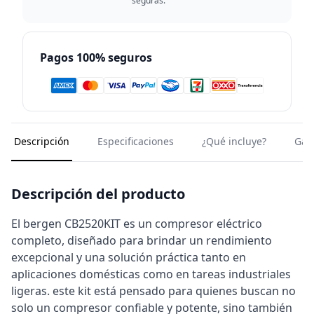
seguras.
Pagos 100% seguros
Descripción
Especificaciones
¿Qué incluye?
Gar
Descripción del producto
El bergen CB2520KIT es un compresor eléctrico
completo, diseñado para brindar un rendimiento
excepcional y una solución práctica tanto en
aplicaciones domésticas como en tareas industriales
ligeras. este kit está pensado para quienes buscan no
solo un compresor confiable y potente, sino también