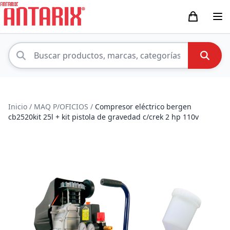
Inicio
/
MAQ P/OFICIOS
/
Compresor eléctrico bergen
cb2520kit 25l + kit pistola de gravedad c/crek 2 hp 110v