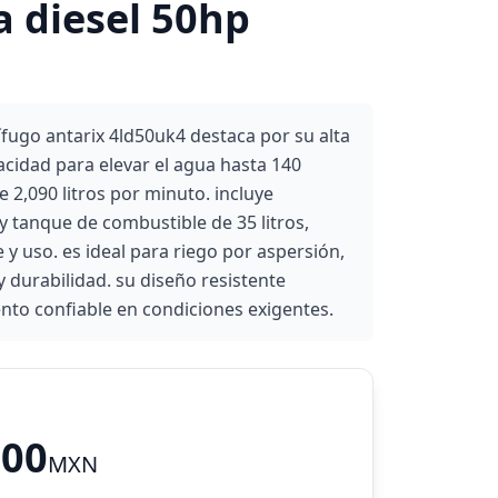
a diesel 50hp
ífugo antarix 4ld50uk4 destaca por su alta
acidad para elevar el agua hasta 140
 2,090 litros por minuto. incluye
y tanque de combustible de 35 litros,
e y uso. es ideal para riego por aspersión,
y durabilidad. su diseño resistente
to confiable en condiciones exigentes.
.00
MXN