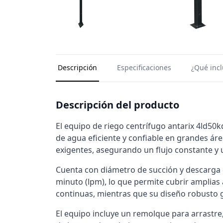
Descripción
Especificaciones
¿Qué incl
Descripción del producto
El equipo de riego centrífugo antarix 4ld50
de agua eficiente y confiable en grandes áre
exigentes, asegurando un flujo constante 
Cuenta con diámetro de succión y descarga d
minuto (lpm), lo que permite cubrir amplias 
continuas, mientras que su diseño robusto g
El equipo incluye un remolque para arrastr