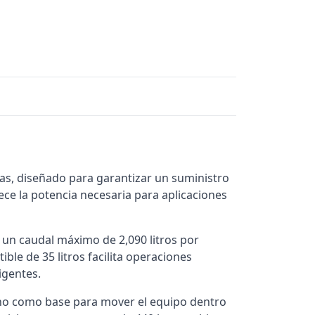
las, diseñado para garantizar un suministro
ece la potencia necesaria para aplicaciones
 un caudal máximo de 2,090 litros por
le de 35 litros facilita operaciones
igentes.
sino como base para mover el equipo dentro