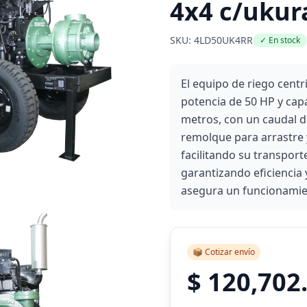
4x4 c/ukur
SKU: 4LD50UK4RR
✓ En stock
El equipo de riego centr
potencia de 50 HP y cap
metros, con un caudal de
remolque para arrastre 
facilitando su transport
garantizando eficiencia 
asegura un funcionamien
📦 Cotizar envío
$ 120,702