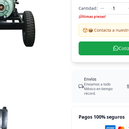
Cantidad:
¡Últimas piezas!
📦 Contacta a nuestro
Coti
Envíos
Enviamos a todo
México en tiempo
récord.
Pagos 100% seguros