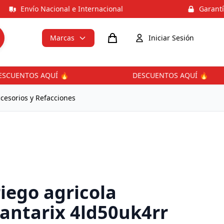
Envío Nacional e Internacional
Garantía e
Marcas
Iniciar Sesión
UENTOS AQUÍ 🔥
DESCUENTOS AQUÍ 🔥
cesorios y Refacciones
iego agricola
 antarix 4ld50uk4rr