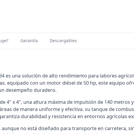
uye?
Garantía
Descargables
kd4 es una solución de alto rendimiento para labores agríco
as. equipado con un motor diésel de 50 hp, este equipo ofr
y un desempeño duradero.
e 4" x 4", una altura máxima de impulsión de 140 metros y
áreas de manera uniforme y efectiva. su tanque de combustib
arantiza durabilidad y resistencia en entornos agrícolas ex
e, aunque no está diseñado para transporte en carretera, 