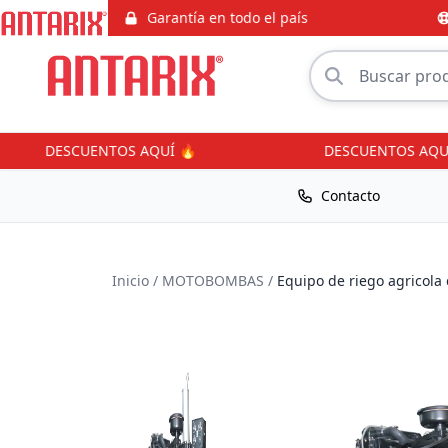
Garantía en todo el país
S
DESCUENTOS AQUÍ 🔥
DESCUENTOS AQUÍ 
Contacto
Inicio
/
MOTOBOMBAS
/
Equipo de riego agricola 